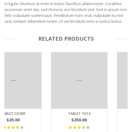
in ligula. Vivamus at enim in turpis faucibus ullamcorper. Curabitur
accumsan enim dui, sed rhoncus orci tincidunt sed. Sed in ipsum non
felis vulputate scelerisque. Vestibulum nunc erat, vulputate eu nisl
sed, semper bibendum lorem. Ut vel tincidunt sem, in luctus lectus.
RELATED PRODUCTS
TABLET TH14
WIRELESS HEADSET
$
250.00
$
39.90