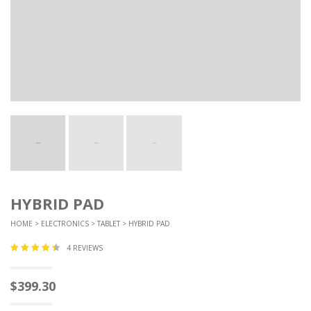
HYBRID PAD
HOME
>
ELECTRONICS
>
TABLET
> HYBRID PAD
4
REVIEWS
$
399.30