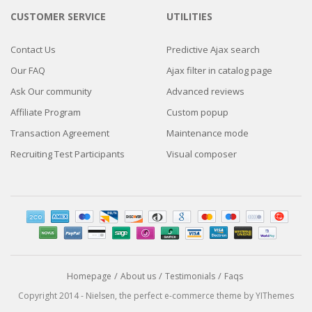
CUSTOMER SERVICE
UTILITIES
Contact Us
Predictive Ajax search
Our FAQ
Ajax filter in catalog page
Ask Our community
Advanced reviews
Affiliate Program
Custom popup
Transaction Agreement
Maintenance mode
Recruiting Test Participants
Visual composer
Homepage
About us
Testimonials
Faqs
Copyright 2014 - Nielsen, the perfect e-commerce theme by YIThemes