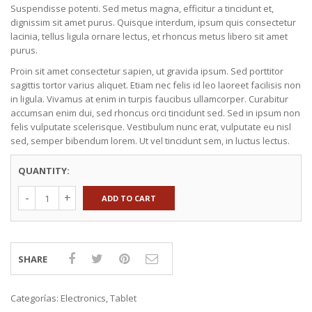
Suspendisse potenti. Sed metus magna, efficitur a tincidunt et,
dignissim sit amet purus. Quisque interdum, ipsum quis consectetur
lacinia, tellus ligula ornare lectus, et rhoncus metus libero sit amet
purus.
Proin sit amet consectetur sapien, ut gravida ipsum. Sed porttitor
sagittis tortor varius aliquet. Etiam nec felis id leo laoreet facilisis non
in ligula. Vivamus at enim in turpis faucibus ullamcorper. Curabitur
accumsan enim dui, sed rhoncus orci tincidunt sed. Sed in ipsum non
felis vulputate scelerisque. Vestibulum nunc erat, vulputate eu nisl
sed, semper bibendum lorem. Ut vel tincidunt sem, in luctus lectus.
QUANTITY:
ADD TO CART
SHARE
Categorías:
Electronics
,
Tablet